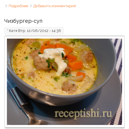
Подробнее
о Щи кислые сборные
Добавить комментарий
Чизбургер-суп
*
Катя
Втр, 12/06/2012 - 14:36