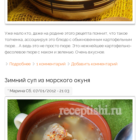
Уже мало кто, даже на родине этого рецепта помнит, что такое
толченка, ассоциируя это блюдо с обыкновенным картофельным
пюре... А ведь это не просто пюре. Это нежнейшее картофельно-
фасолевое пюре с маком и зеленью. Очень вкусное.
Подробнее
о Толченка украинская
1 комментарий
Добавить комментарий
Зимний суп из морского окуня
*
Марина
Сб, 07/01/2012 - 21:03