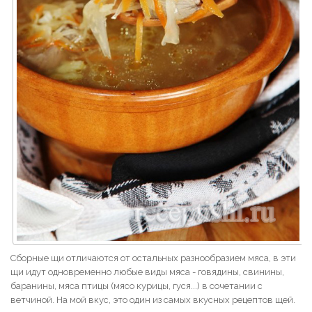
Сборные щи отличаются от остальных разнообразием мяса, в эти
щи идут одновременно любые виды мяса - говядины, свинины,
баранины, мяса птицы (мясо курицы, гуся...) в сочетании с
ветчиной. На мой вкус, это один из самых вкусных рецептов щей.