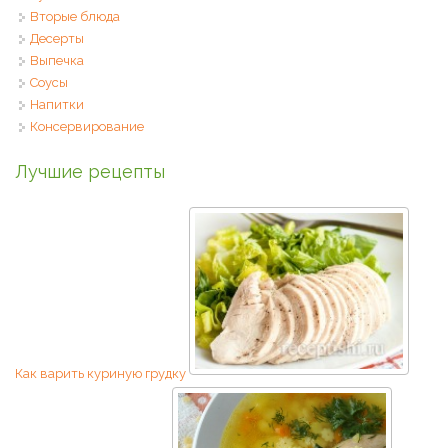
Вторые блюда
Десерты
Выпечка
Соусы
Напитки
Консервирование
Лучшие рецепты
Как варить куриную грудку