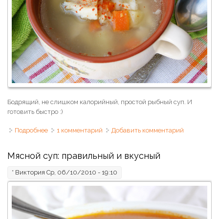
Бодрящий, не слишком калорийный, простой рыбный суп. И
готовить быстро :)
Подробнее
о Зимний суп из морского окуня
1 комментарий
Добавить комментарий
Мясной суп: правильный и вкусный
*
Виктория
Ср, 06/10/2010 - 19:10