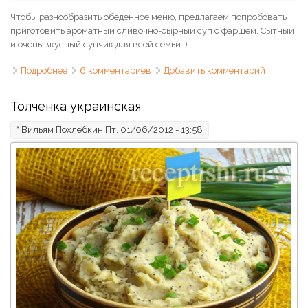
Чтобы разнообразить обеденное меню, предлагаем попробовать
приготовить ароматный сливочно-сырный суп с фаршем. Сытный
и очень вкусный супчик для всей семьи :)
Подробнее
о Чизбургер-суп
6 комментариев
Добавить комментарий
Толченка украинская
*
Вильям Похлебкин
Пт, 01/06/2012 - 13:58