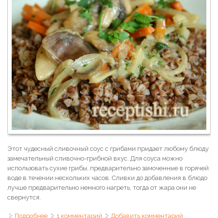
Этот чудесный сливочный соус с грибами придает любому блюду
замечательный сливочно-грибной вкус. Для соуса можно
использовать сухие грибы, предварительно замоченные в горячей
воде в течении нескольких часов. Сливки до добавления в блюдо
лучше предварительно немного нагреть, тогда от жара они не
свернутся.
Подробнее
о Гречка с грибным соусом
1 комментарий
Добавить комментарий