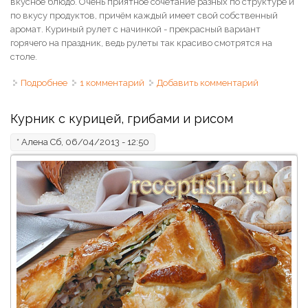
вкусное блюдо. Очень приятное сочетание разных по структуре и
по вкусу продуктов, причём каждый имеет свой собственный
аромат. Куриный рулет с начинкой - прекрасный вариант
горячего на праздник, ведь рулеты так красиво смотрятся на
столе.
Подробнее
о Рулет из курицы с фаршем и шампиньонами
1 комментарий
Добавить комментарий
Курник с курицей, грибами и рисом
*
Алена
Сб, 06/04/2013 - 12:50