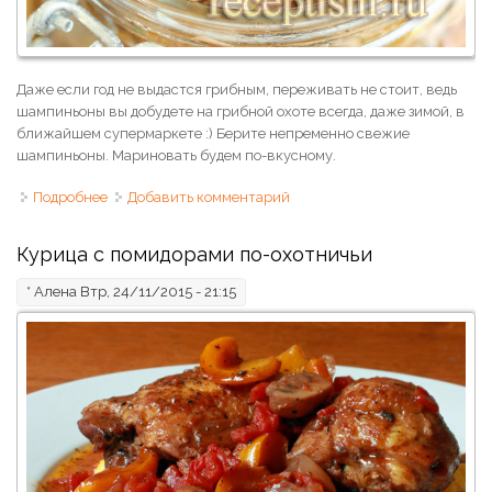
Даже если год не выдастся грибным, переживать не стоит, ведь
шампиньоны вы добудете на грибной охоте всегда, даже зимой, в
ближайшем супермаркете :) Берите непременно свежие
шампиньоны. Мариновать будем по-вкусному.
Подробнее
о Маринованные шампиньоны с чили
Добавить комментарий
Курица с помидорами по-охотничьи
*
Алена
Втр, 24/11/2015 - 21:15