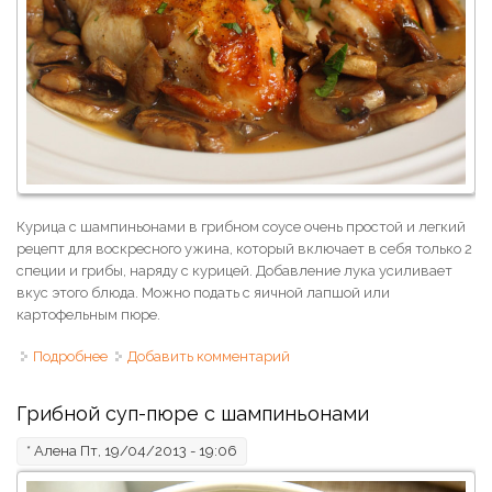
Курица с шампиньонами в грибном соусе очень простой и легкий
рецепт для воскресного ужина, который включает в себя только 2
специи и грибы, наряду с курицей. Добавление лука усиливает
вкус этого блюда. Можно подать с яичной лапшой или
картофельным пюре.
Подробнее
о Куриная грудка с шампиньонами в грибном соусе
Добавить комментарий
Грибной суп-пюре c шампиньонами
*
Алена
Пт, 19/04/2013 - 19:06