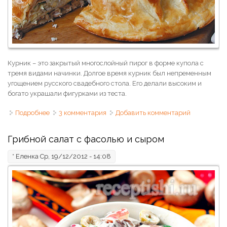
Курник – это закрытый многослойный пирог в форме купола с
тремя видами начинки. Долгое время курник был непременным
угощением русского свадебного стола. Его делали высоким и
богато украшали фигурками из теста.
Подробнее
о Курник с курицей, грибами и рисом
3 комментария
Добавить комментарий
Грибной салат с фасолью и сыром
*
Еленка
Ср, 19/12/2012 - 14:08