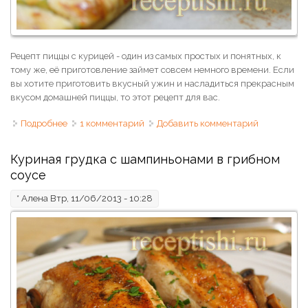
Рецепт пиццы с курицей - один из самых простых и понятных, к
тому же, её приготовление займет совсем немного времени. Если
вы хотите приготовить вкусный ужин и насладиться прекрасным
вкусом домашней пиццы, то этот рецепт для вас.
Подробнее
о Пицца с курицей и грибами
1 комментарий
Добавить комментарий
Куриная грудка с шампиньонами в грибном
соусе
*
Алена
Втр, 11/06/2013 - 10:28