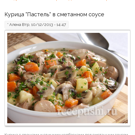
Курица "Пастель" в сметанном соусе
*
Алена
Втр, 10/12/2013 - 14:47
Курица с овощами и свиными колбасками под сметанным соусом