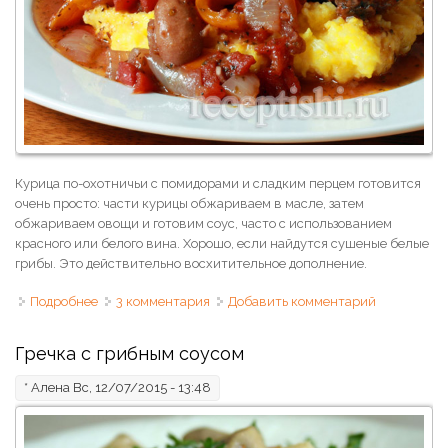
Курица по-охотничьи с помидорами и сладким перцем готовится
очень просто: части курицы обжариваем в масле, затем
обжариваем овощи и готовим соус, часто с использованием
красного или белого вина. Хорошо, если найдутся сушеные белые
грибы. Это действительно восхитительное дополнение.
Подробнее
о Курица с помидорами по-охотничьи
3 комментария
Добавить комментарий
Гречка с грибным соусом
*
Алена
Вс, 12/07/2015 - 13:48