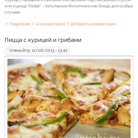
или курица "Pastel" - популярное Филиппинское блюдо для особых
случаев.
Подробнее
о Курица "Пастель" в сметанном соусе
4 комментария
Добавить комментарий
Пицца с курицей и грибами
*
Алена
Втр, 11/06/2013 - 13:42