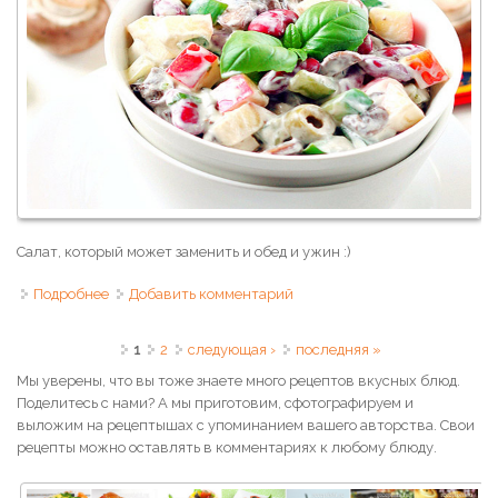
Салат, который может заменить и обед и ужин :)
Подробнее
о Грибной салат с фасолью и сыром
Добавить комментарий
Страницы
1
2
следующая ›
последняя »
Мы уверены, что вы тоже знаете много рецептов вкусных блюд.
Поделитесь с нами? А мы приготовим, сфотографируем и
выложим на рецептышах с упоминанием вашего авторства. Свои
рецепты можно оставлять в комментариях к любому блюду.