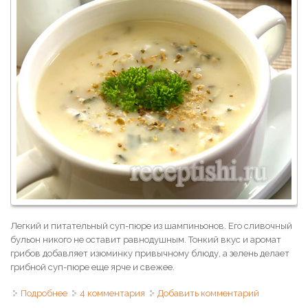
Легкий и питательный суп-пюре из шампиньонов. Его сливочный
бульон никого не оставит равнодушным. Тонкий вкус и аромат
грибов добавляет изюминку привычному блюду, а зелень делает
грибной суп-пюре еще ярче и свежее.
Подробнее
о Грибной суп-пюре c шампиньонами
4 комментария
Добавить комментарий