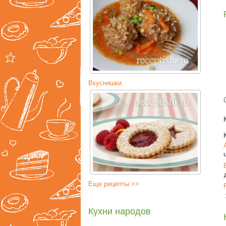
Вкусняшки
Еще рецепты >>
Кухни народов