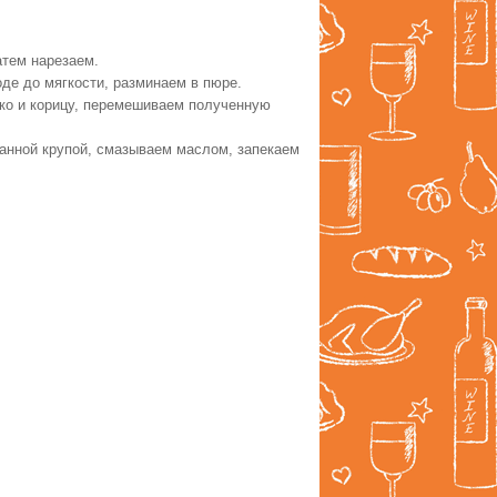
атем нарезаем.
де до мягкости, разминаем в пюре.
око и корицу, перемешиваем полученную
анной крупой, смазываем маслом, запекаем