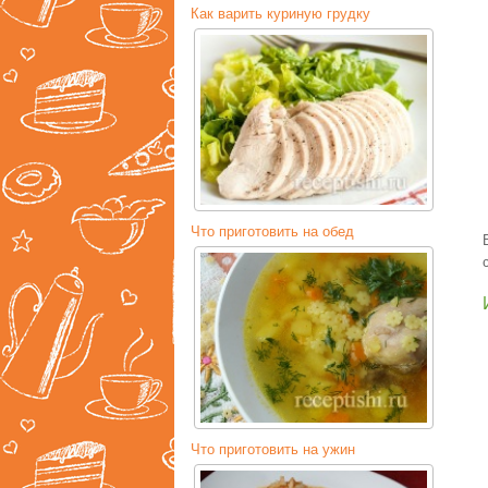
Как варить куриную грудку
Что приготовить на обед
Что приготовить на ужин