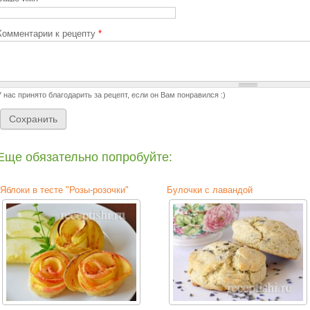
Комментарии к рецепту
*
У нас принято благодарить за рецепт, если он Вам понравился :)
Еще обязательно попробуйте:
Яблоки в тесте "Розы-розочки"
Булочки с лавандой