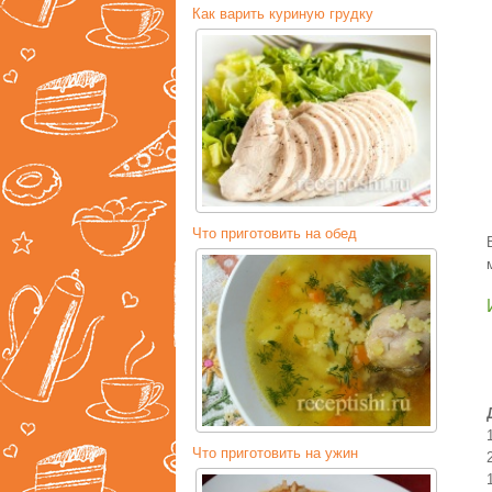
Как варить куриную грудку
Что приготовить на обед
Что приготовить на ужин