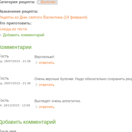
Категория рецепта:
Выпечка
Назначение рецепта:
Рецепты ко Дню святого Валентина (14 февраля)
Что приготовить:
Блюда из теста
Добавить комментарий
Комментарии
Гость
Вкусненько!
Ср, 29/07/2015 - 21:38
ответить
Гость
Очень вкусные булочки. Надо обязательно сохранить рец
Ср, 29/07/2015 - 21:38
ответить
Гость
Выглядят очень аппетитно.
Пт, 18/12/2015 - 13:09
ответить
Добавить комментарий
Ваше имя