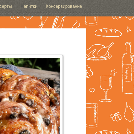
серты
Напитки
Консервирование