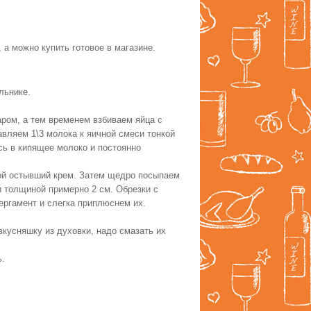
, а можно купить готовое в магазине.
льнике.
ром, а тем временем взбиваем яйца с
авляем 1\3 молока к яичной смеси тонкой
сь в кипящее молоко и постоянно
й остывший крем. Затем щедро посыпаем
и толщиной примерно 2 см. Обрезки с
ергамент и слегка приплюснем их.
вкусняшку из духовки, надо смазать их
ь.