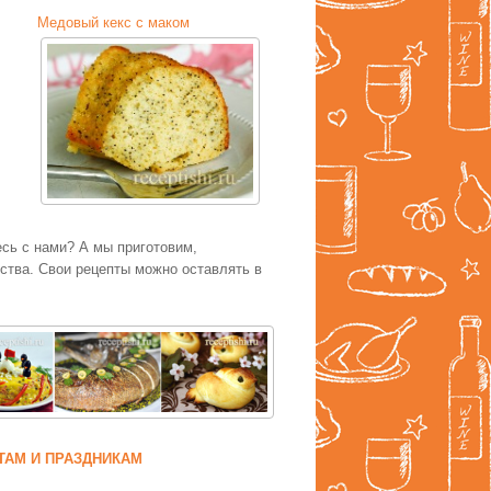
Медовый кекс с маком
есь с нами? А мы приготовим,
тва. Свои рецепты можно оставлять в
ТАМ И ПРАЗДНИКАМ