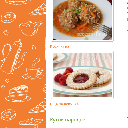
Вкусняшки
Еще рецепты >>
Кухни народов