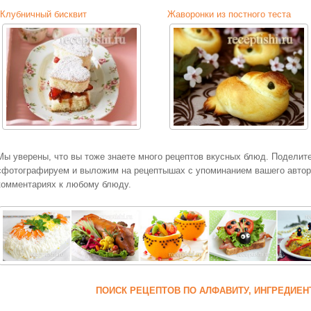
Клубничный бисквит
Жаворонки из постного теста
Мы уверены, что вы тоже знаете много рецептов вкусных блюд. Поделит
сфотографируем и выложим на рецептышах с упоминанием вашего авторс
комментариях к любому блюду.
ПОИСК РЕЦЕПТОВ ПО АЛФАВИТУ, ИНГРЕДИЕН