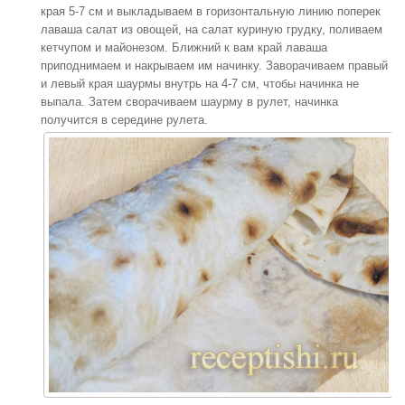
края 5-7 см и выкладываем в горизонтальную линию поперек
лаваша салат из овощей, на салат куриную грудку, поливаем
кетчупом и майонезом. Ближний к вам край лаваша
приподнимаем и накрываем им начинку. Заворачиваем правый
и левый края шаурмы внутрь на 4-7 см, чтобы начинка не
выпала. Затем сворачиваем шаурму в рулет, начинка
получится в середине рулета.