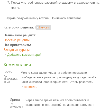
Перед употреблением разогрейте шаурму в духовке или на
гриле.
Шаурма по-домашнему готова. Приятного аппетита!
Категория рецепта:
Закуски
Назначение рецепта:
Простые рецепты
Что приготовить:
Блюда из курицы
Добавить комментарий
Комментарии
Гость
Можно дома завернуть, а на работе нормально
Ср,
пообедать, как я раньше про шаурму не догадалась! У
19/03/2014 -
нас и микроволновка в офисе есть, чтобы разогреть.
12:47
ответить
Ирина
Через энное время начинка пропитывается и
Чт,
становится очень вкусной, но лавашик раскисает,
20/03/2014