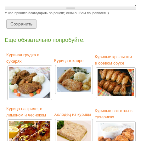
У нас принято благодарить за рецепт, если он Вам понравился :)
Еще обязательно попробуйте:
Куриная грудка в
Куриные крылышки
Курица в кляре
сухарях
в соевом соусе
Курица на гриле, с
Куриные наггетсы в
Холодец из курицы
лимоном и чесноком
сухариках