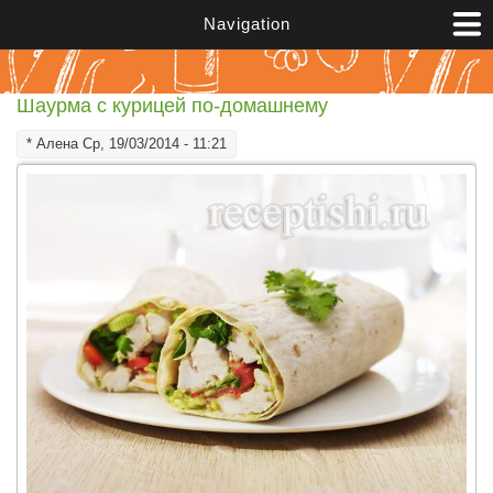
Перейти к основному содержанию
Navigation
Шаурма с курицей по-домашнему
*
Алена
Ср, 19/03/2014 - 11:21