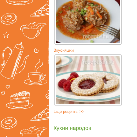
Вкусняшки
Еще рецепты >>
Кухни народов