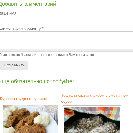
Добавить комментарий
Ваше имя
Комментарии к рецепту
*
У нас принято благодарить за рецепт, если он Вам понравился :)
Еще обязательно попробуйте:
Тефтели-ёжики с рисом в сметанном
Куриная грудка в сухарях
соусе