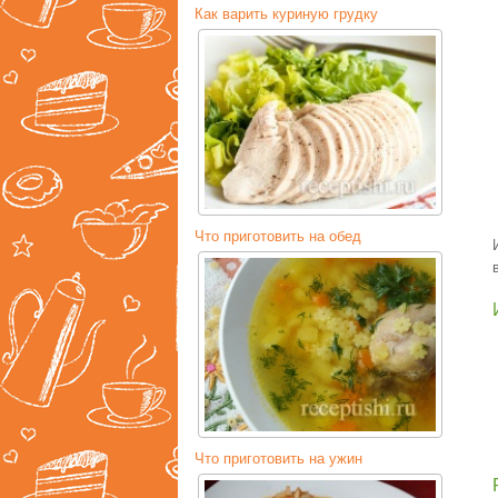
Как варить куриную грудку
Что приготовить на обед
Что приготовить на ужин