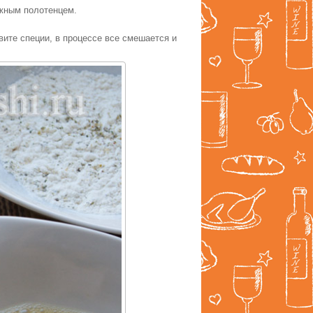
ажным полотенцем.
вите специи, в процессе все смешается и