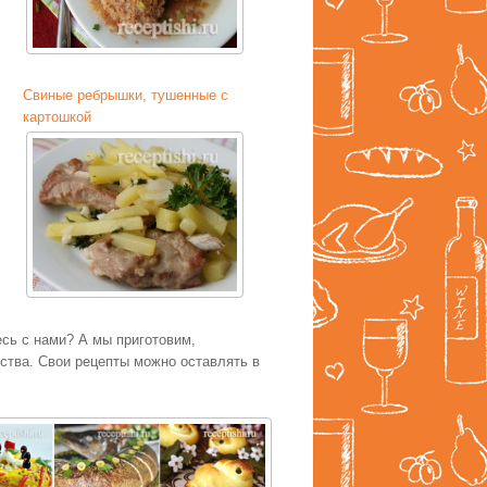
Свиные ребрышки, тушенные с
картошкой
есь с нами? А мы приготовим,
тва. Свои рецепты можно оставлять в