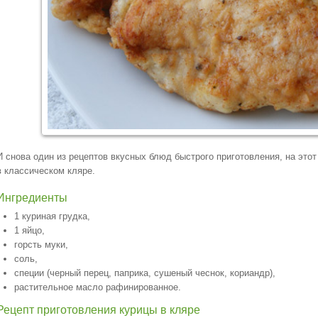
И снова один из рецептов вкусных блюд быстрого приготовления, на этот 
в классическом кляре.
Ингредиенты
1 куриная грудка,
1 яйцо,
горсть муки,
соль,
специи (черный перец, паприка, сушеный чеснок, кориандр),
растительное масло рафинированное.
Рецепт приготовления курицы в кляре