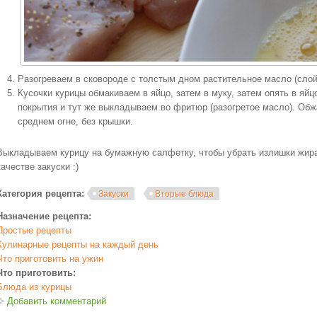
Разогреваем в сковороде с толстым дном растительное масло (слой 
Кусочки курицы обмакиваем в яйцо, затем в муку, затем опять в яйц
покрытия и тут же выкладываем во фритюр (разогретое масло). Обж
среднем огне, без крышки.
Выкладываем курицу на бумажную салфетку, чтобы убрать излишки жир
качестве закуски :)
Категория рецепта:
Закуски
Вторые блюда
Назначение рецепта:
Простые рецепты
Кулинарные рецепты на каждый день
Что приготовить на ужин
Что приготовить:
Блюда из курицы
Добавить комментарий