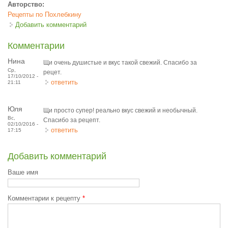
Авторство:
Рецепты по Похлебкину
Добавить комментарий
Комментарии
Нина
Щи очень душистые и вкус такой свежий. Спасибо за
Ср,
рецет.
17/10/2012 -
ответить
21:11
Юля
Щи просто супер! реально вкус свежий и необычный.
Вс,
Спасибо за рецепт.
02/10/2016 -
ответить
17:15
Добавить комментарий
Ваше имя
Комментарии к рецепту
*