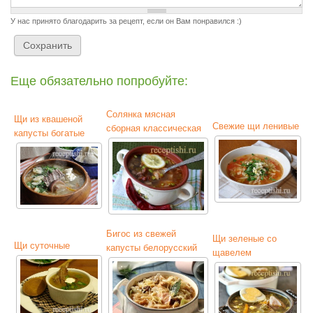
У нас принято благодарить за рецепт, если он Вам понравился :)
Еще обязательно попробуйте:
Солянка мясная
Щи из квашеной
Свежие щи ленивые
сборная классическая
капусты богатые
Бигос из свежей
Щи зеленые со
Щи суточные
капусты белорусский
щавелем