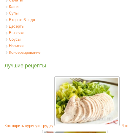
Салаты
Каши
Супы
Вторые блюда
Десерты
Выпечка
Соусы
Напитки
Консервирование
Лучшие рецепты
Как варить куриную грудку
Что