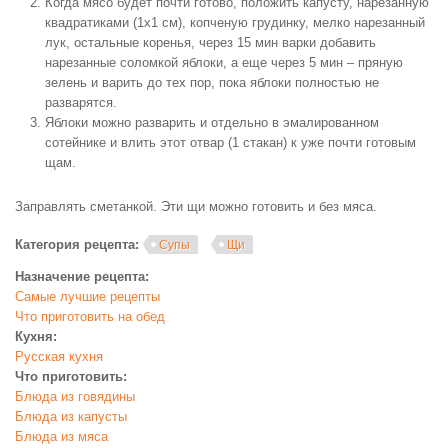
Когда мясо будет почти готово, положить капусту, нарезанную
квадратиками (1х1 см), копченую грудинку, мелко нарезанный
лук, остальные коренья, через 15 мин варки добавить
нарезанные соломкой яблоки, а еще через 5 мин – пряную
зелень и варить до тех пор, пока яблоки полностью не
разварятся.
Яблоки можно разварить и отдельно в эмалированном
сотейнике и влить этот отвар (1 стакан) к уже почти готовым
щам.
Заправлять сметанкой. Эти щи можно готовить и без мяса.
Категория рецепта:
Супы
Щи
Назначение рецепта:
Самые лучшие рецепты
Что приготовить на обед
Кухня:
Русская кухня
Что приготовить:
Блюда из говядины
Блюда из капусты
Блюда из мяса