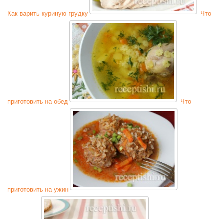
Как варить куриную грудку
Что
приготовить на обед
Что
приготовить на ужин