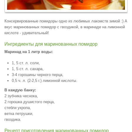
Консервированные помидоры одно из любимых лакомств зимой :) А
вкус маринованных помидор с гвоздикой, в маринаде на лимонной
кислоте - удивительный!
Ингредиенты для маринованных помидор
Маринад на 1 литр воды:
1, 5 ст. л. соли,
1, 5 ст. л. сахара,
3-4 горошины черного перца,
0,5 ч. л. (2-2,5 г.) лимонной кислоты.
В каждую банку:
2 зубчика чеснока,
2 горошка душистого перца,
стебли укропа,
ветка петрушки,
гвоздика.
Рецепт приготовления маринованных помидор