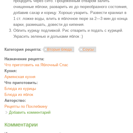
процедить через сито. Процеженным отваром залить
очищенные яблоки, разварить их до пюреобразного состояния,
добавив сахар и корицу. Хорошо уварить. Развести крахмал в
1 ст. ложке воды, влить в яблочное пюре за 2—3 мин до конца
варки, размешать, довести до кипения.
Облить курицу подливкой. Рис отварить и подать с курицей.
Украсить зеленью и дольками яблок :)
Категория рецепта:
Вторые блюда
Соусы
Назначение рецепта:
Что приготовить на Яблочный Спас
Кухня:
Армянская кухня
Что приготовить:
Блюда из курицы
Блюда из яблок
Авторство:
Рецепты по Похлебкину
Добавить комментарий
Комментарии