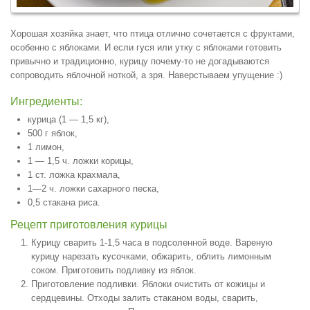
Хорошая хозяйка знает, что птица отлично сочетается с фруктами,
особенно с яблоками. И если гуся или утку с яблоками готовить
привычно и традиционно, курицу почему-то не догадываются
сопроводить яблочной ноткой, а зря. Наверстываем упущение :)
Ингредиенты:
курица (1 — 1,5 кг),
500 г яблок,
1 лимон,
1 — 1,5 ч. ложки корицы,
1 ст. ложка крахмала,
1—2 ч. ложки сахарного песка,
0,5 стакана риса.
Рецепт приготовления курицы
Курицу сварить 1-1,5 часа в подсоленной воде. Вареную
курицу нарезать кусочками, обжарить, облить лимонным
соком. Приготовить подливку из яблок.
Приготовление подливки. Яблоки очистить от кожицы и
сердцевины. Отходы залить стаканом воды, сварить,