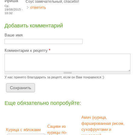
Ириша
Соус замечательный, спасибо!
Ср,
ответить
19/08/2015 -
10:32
Добавить комментарий
Ваше имя
Комментарии к рецепту
*
У нас принято благодарить за рецепт, если он Вам понравился :)
Еще обязательно попробуйте:
Амич (курица,
фаршированная рисом,
Сациви из
сухофруктами и
Курица с яблоками
курицы по-