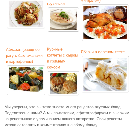
миндалем)
грузински
Куриные
Айлазан (овощное
Яблоки в слоеном тесте
котлеты с сыром
рагу с баклажанами
и грибным
и картофелем)
соусом
Мы уверены, что вы тоже знаете много рецептов вкусных блюд.
Поделитесь с нами? А мы приготовим, сфотографируем и выложим
на рецептышах с упоминанием вашего авторства. Свои рецепты
можно оставлять в комментариях к любому блюду.