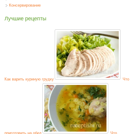
Консервирование
Лучшие рецепты
Как варить куриную грудку
Что
приготовить на обед
Что