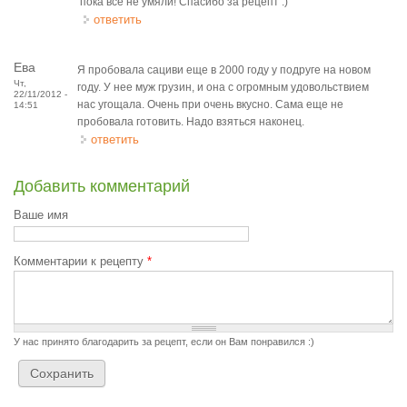
пока все не умяли! Спасибо за рецепт :)
ответить
Ева
Я пробовала сациви еще в 2000 году у подруге на новом
Чт,
году. У нее муж грузин, и она с огромным удовольствием
22/11/2012 -
нас угощала. Очень при очень вкусно. Сама еще не
14:51
пробовала готовить. Надо взяться наконец.
ответить
Добавить комментарий
Ваше имя
Комментарии к рецепту
*
У нас принято благодарить за рецепт, если он Вам понравился :)