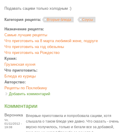
Подавать сациви только холодным :)
Категория рецепта:
Вторые блюда
Соусы
Назначение рецепта:
Самые лучшие рецепты
Что приготовить на 8 марта любимой жене, подруге
Что приготовить на год обезьяны
Что приготовить на Рождество
Кухня:
Грузинская кухня
Что приготовить:
Блюда из курицы
Авторство:
Рецепты по Похлебкину
Добавить комментарий
Комментарии
Вероника
Впервые приготовила и попробовала сациви, хотя
Чт,
слышала о таком блюде уже давно. Что сказать - очень
01/11/2012 -
вкусно получилось, только и бегали все за добавкой,
19:08