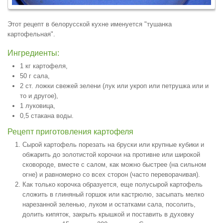
Этот рецепт в белорусской кухне именуется "тушанка
картофельная".
Ингредиенты:
1 кг картофеля,
50 г сала,
2 ст. ложки свежей зелени (лук или укроп или петрушка или и
то и другое),
1 луковица,
0,5 стакана воды.
Рецепт приготовления картофеля
Сырой картофель порезать на бруски или крупные кубики и
обжарить до золотистой корочки на противне или широкой
сковороде, вместе с салом, как можно быстрее (на сильном
огне) и равномерно со всех сторон (часто переворачивая).
Как только корочка образуется, еще полусырой картофель
сложить в глиняный горшок или кастрюлю, засыпать мелко
нарезанной зеленью, луком и остатками сала, посолить,
долить кипяток, закрыть крышкой и поставить в духовку