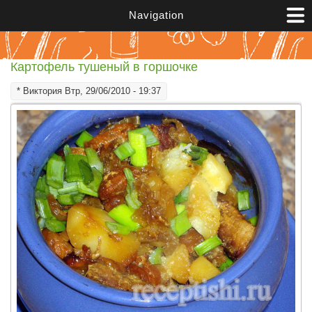
Перейти к основному содержанию
Navigation
Картофель тушеный в горшочке
*
Виктория
Втр, 29/06/2010 - 19:37