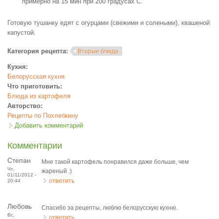
примерно на 15 мин при 200 градусах С.
Готовую тушанку едят с огурцами (свежими и солеными), квашеной
капустой.
Категория рецепта:
Вторые блюда
Кухня:
Белорусская кухня
Что приготовить:
Блюда из картофеля
Авторство:
Рецепты по Похлебкину
Добавить комментарий
Комментарии
Степан
Мне такой картофель понравился даже больше, чем
Чт,
жареный :)
01/11/2012 -
ответить
20:44
Любовь
Спасибо за рецепты, люблю белорусскую кухню.
Вс,
ответить