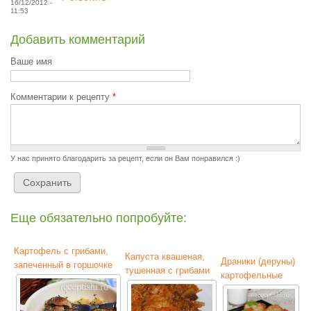
16/12/2012 -
11:53
Добавить комментарий
Ваше имя
Комментарии к рецепту
*
У нас принято благодарить за рецепт, если он Вам понравился :)
Еще обязательно попробуйте:
Картофель с грибами,
Капуста квашеная,
Драники (деруны)
запеченный в горшочке
тушенная с грибами
картофельные