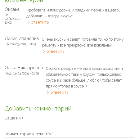
Комментарии
Оксана
Пробовала и помидорки, и сладкий перчик в Цезарь
Вс,
добавлять - всегда вкусно!
02/12/2012 -
ответить
16:02
Лилия Ивановна
Очень вкусный салат, готовила точно по этому
Ср, 06/03/2013 - 11:43
рецепту - все прекрасно, все довольны!
ответить
Ольга Викторовна
Обожаю цезарь именно в таком варианте и
Пнд, 13/04/2015 - 21:09
обязательно с таким соусом, только делаю
соуса в 2 раза больше, люблю чтобы салат
прямо утопал в соусе :)
ответить
Добавить комментарий
Ваше имя
Комментарии к рецепту
*