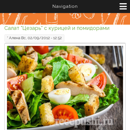
Перейти к основному содержанию
Navigation
Салат "Цезарь" с курицей и помидорами
*
Алена
Вс, 02/09/2012 - 12:52