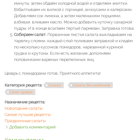
минуты, затем обдаём холодной водой и отделяем желтки.
Взбалтываем их вилкой с горчицей, анчоусами и каперсами.
Добавляем сок лимона, а затем маленькими порциями,
взбивая, вливаем масло. Можно добавить чуточку сахарной
пудры. И в конце всыпаем тёртый пармезан. Заправка готова.
Собираем салат.
Порванные листья салата выкладываем на
тарелку слоями, каждый слой поливаем заправкой и кладём
по несколько кусочков помидоров, нарезанной куриной
грудки и крутоны. Если есть желание, дополняем
половинками вареных перепелиных яиц.
Цезарь с помидорами готов. Приятного аппетита!
Категория рецепта:
Салаты
Салаты без майонеза
Салат Цезарь
Назначение рецепта:
Новогодние салаты
Самые лучшие рецепты
Праздничные салаты
Добавить комментарий