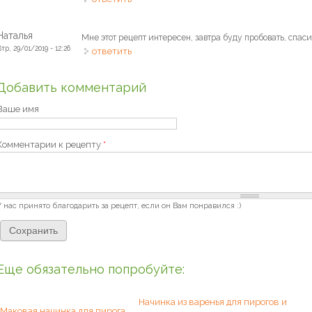
Наталья
Мне этот рецепт интересен, завтра буду пробовать, спас
тр, 29/01/2019 - 12:26
ответить
Добавить комментарий
Ваше имя
Комментарии к рецепту
*
У нас принято благодарить за рецепт, если он Вам понравился :)
Еще обязательно попробуйте:
Начинка из варенья для пирогов и
Маковая начинка для пирога