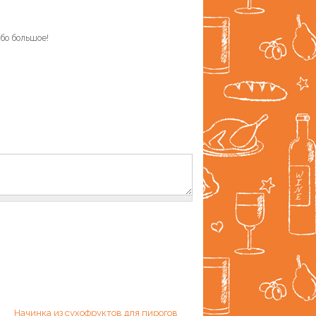
ибо большое!
Начинка из сухофруктов для пирогов