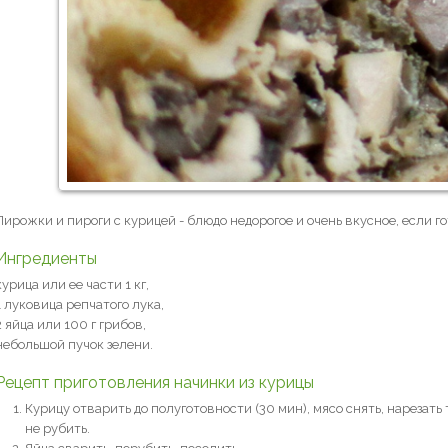
Пирожки и пироги с курицей - блюдо недорогое и очень вкусное, если г
Ингредиенты
курица или ее части 1 кг,
1 луковица репчатого лука,
2 яйца или 100 г грибов,
небольшой пучок зелени.
Рецепт приготовления начинки из курицы
Курицу отварить до полуготовности (30 мин), мясо снять, нарезат
не рубить.