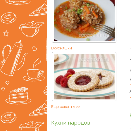
Вкусняшки
Еще рецепты >>
Кухни народов