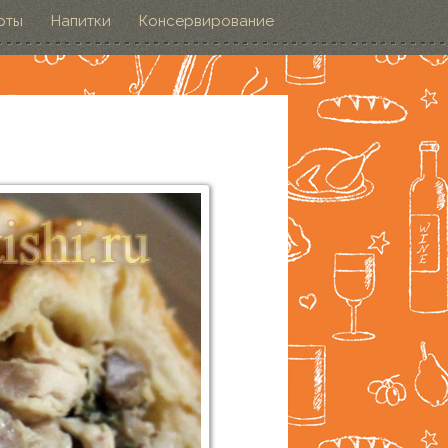
рты
Напитки
Консервирование