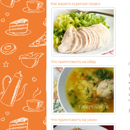
Как варить куриную грудку
Что приготовить на обед
Что приготовить на ужин