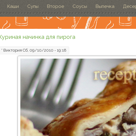
Каши
Супы
Второе
Соусы
Выпечка
Десе
Куриная начинка для пирога
*
Виктория
Сб, 09/10/2010 - 19:18