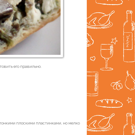
отовить его правильно.
ь тонкими плоскими пластинками, но мелко