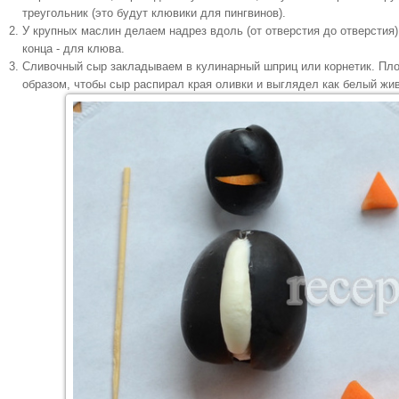
треугольник (это будут клювики для пингвинов).
У крупных маслин делаем надрез вдоль (от отверстия до отверстия)
конца - для клюва.
Сливочный сыр закладываем в кулинарный шприц или корнетик. Пл
образом, чтобы сыр распирал края оливки и выглядел как белый жив