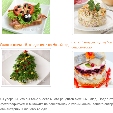
Салат Селедка под шубой
Салат с ветчиной, в виде елки на Новый год
классическая
Мы уверены, что вы тоже знаете много рецептов вкусных блюд. Поделит
сфотографируем и выложим на рецептышах с упоминанием вашего авторс
комментариях к любому блюду.