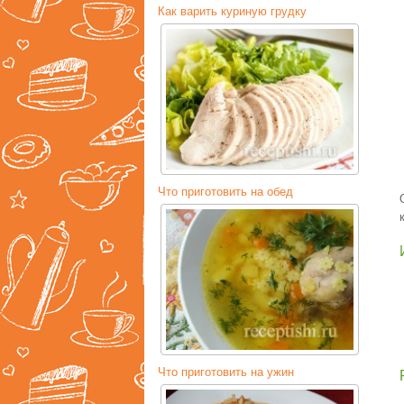
Как варить куриную грудку
Что приготовить на обед
Что приготовить на ужин