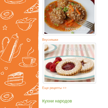
Вкусняшки
Еще рецепты >>
Кухни народов