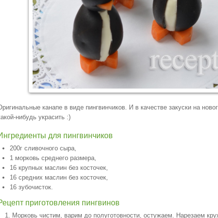
Оригинальные канапе в виде пингвинчиков. И в качестве закуски на ново
какой-нибудь украсить :)
Ингредиенты для пингвинчиков
200г сливочного сыра,
1 морковь среднего размера,
16 крупных маслин без косточек,
16 средних маслин без косточек,
16 зубочисток.
Рецепт приготовления пингвинов
Морковь чистим, варим до полуготовности, остужаем. Нарезаем кру