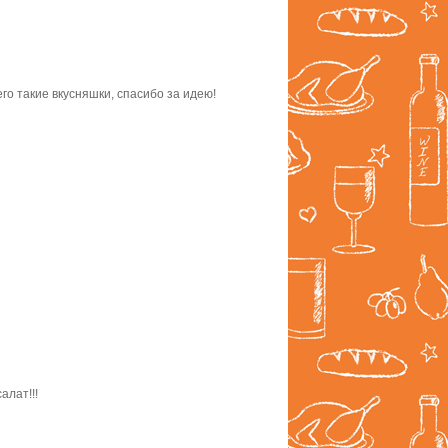
го такие вкусняшки, спасибо за идею!
алат!!!