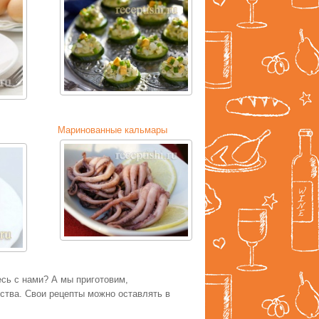
Маринованные кальмары
есь с нами? А мы приготовим,
тва. Свои рецепты можно оставлять в