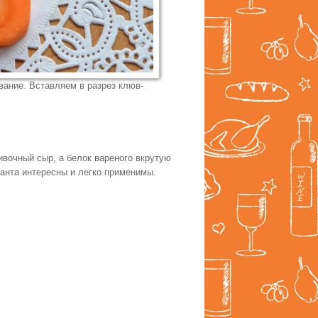
вание. Вставляем в разрез клюв-
ивочный сыр, а белок вареного вкрутую
ианта интересны и легко применимы.