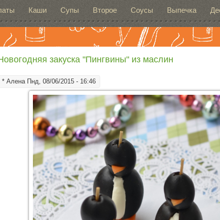
латы
Каши
Супы
Второе
Соусы
Выпечка
Де
Новогодняя закуска "Пингвины" из маслин
*
Алена
Пнд, 08/06/2015 - 16:46