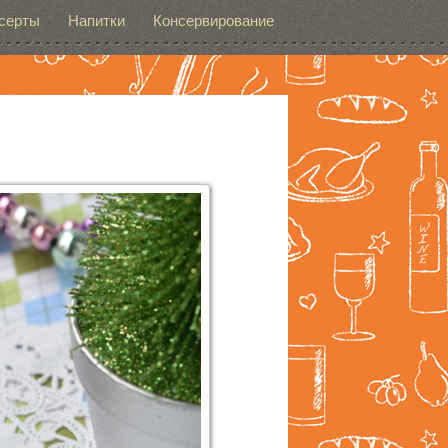
серты
Напитки
Консервирование