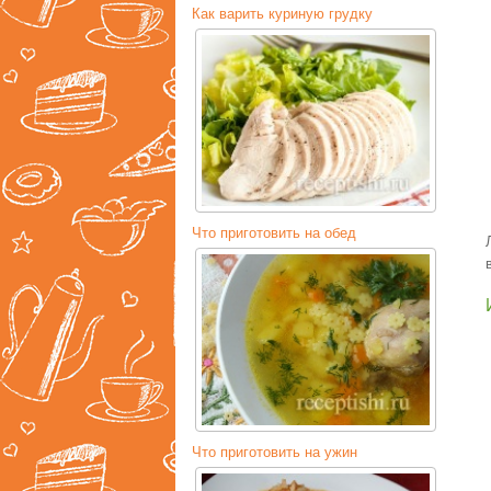
Как варить куриную грудку
Что приготовить на обед
Что приготовить на ужин