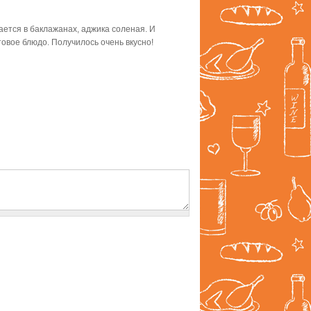
тается в баклажанах, аджика соленая. И
отовое блюдо. Получилось очень вкусно!