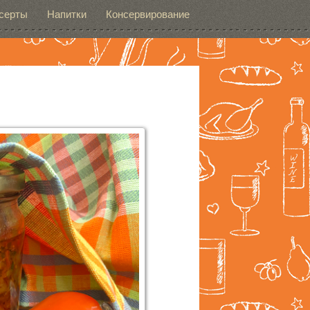
серты
Напитки
Консервирование