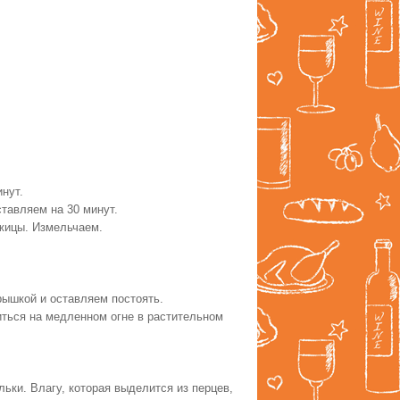
инут.
ставляем на 30 минут.
жицы. Измельчаем.
ышкой и оставляем постоять.
ться на медленном огне в растительном
ьки. Влагу, которая выделится из перцев,