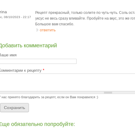
Irina
Рецепт прекрасный, только солите по чуть-чуть. Соль ос
Вс, 08/10/2023 - 22:17
уксус не весь сразу вливайте. Пробуйте на вкус, это же г
Большое вам спасибо.
ответить
Добавить комментарий
Ваше имя
Комментарии к рецепту
*
У нас принято благодарить за рецепт, если он Вам понравился :)
Еще обязательно попробуйте: