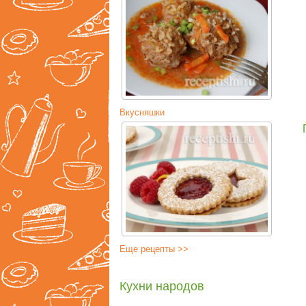
Вкусняшки
Еще рецепты >>
Кухни народов