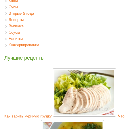
Каши
Супы
Вторые блюда
Десерты
Выпечка
Соусы
Напитки
Консервирование
Лучшие рецепты
Как варить куриную грудку
Что