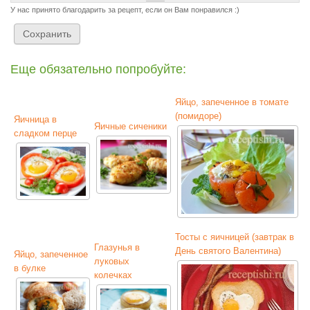
У нас принято благодарить за рецепт, если он Вам понравился :)
Еще обязательно попробуйте:
Яйцо, запеченное в томате
(помидоре)
Яичница в
Яичные сиченики
сладком перце
Тосты с яичницей (завтрак в
Глазунья в
День святого Валентина)
Яйцо, запеченное
луковых
в булке
колечках