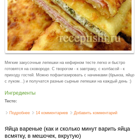
Мягкие закусочные лепешки на кефирном тесте легко и быстро
готовятся на сковороде. С творогом - к завтраку, с колбасой - к
приходу гостей. Можно пофантазировать с начинками (брынза, яйцо
с луком...) и получатся разные сырные лепешки на каждый день :)
Ингредиенты
Тесто:
Подробнее
о Сырные лепешки с начинкой
14 комментариев
Добавить комментарий
Яйца вареные (как и сколько минут варить яйца
всмятку, в мешочек, вкрутую)