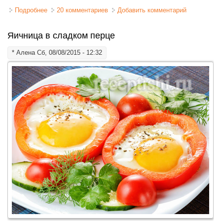
Подробнее
о Яйца вареные (как и сколько минут варить яйца
20 комментариев
Добавить комментарий
всмятку, в мешочек, вкрутую)
Яичница в сладком перце
*
Алена
Сб, 08/08/2015 - 12:32