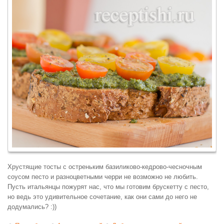
Хрустящие тосты с остреньким базиликово-кедрово-чесночным
соусом песто и разноцветными черри не возможно не любить.
Пусть итальянцы пожурят нас, что мы готовим брускетту с песто,
но ведь это удивительное сочетание, как они сами до него не
додумались? :))