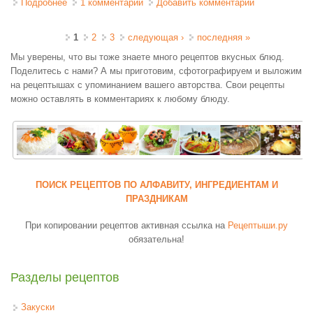
Подробнее
о Брускетта с соусом песто
1 комментарий
Добавить комментарий
Страницы
1
2
3
следующая ›
последняя »
Мы уверены, что вы тоже знаете много рецептов вкусных блюд.
Поделитесь с нами? А мы приготовим, сфотографируем и выложим
на рецептышах с упоминанием вашего авторства. Свои рецепты
можно оставлять в комментариях к любому блюду.
ПОИСК РЕЦЕПТОВ ПО АЛФАВИТУ, ИНГРЕДИЕНТАМ И
ПРАЗДНИКАМ
При копировании рецептов активная ссылка на
Рецептыши.ру
обязательна!
Разделы рецептов
Закуски