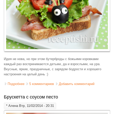
Идея не нова, но при этом бутерброды с божьими коровками
каждый раз воспринимаются детьми, да и взрослыми, на ура.
Вкусные, яркие, праздничные, с зарядом бодрости и хорошего
настроения на целый день :)
Подробнее
о Бутерброд "Божья коровка" с помидором и зеленью
5 комментариев
Добавить комментарий
Брускетта с соусом песто
*
Алена
Втр, 11/02/2014 - 20:31