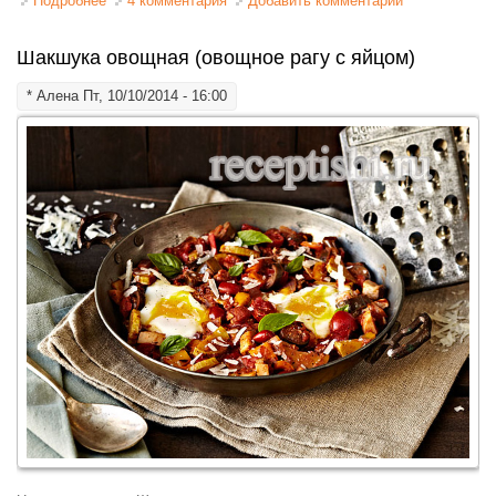
Подробнее
о Яйцо, запеченное в булке
4 комментария
Добавить комментарий
Шакшука овощная (овощное рагу с яйцом)
*
Алена
Пт, 10/10/2014 - 16:00