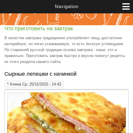
Перейти к основному содержанию
Navigation
Что приготовить на завтрак
В качестве завтрака традиционно употребляют пищу достаточно
калорийную, но легко усваиваемую, то есть богатую углеводами.
По старинной русской традиции основа завтрака - каши, это и
правильно. Приготовить завтрак быстро и вкусно помогут рецепты
из этого раздела нашего сайта.
Сырные лепешки с начинкой
*
Алена
Ср, 25/11/2015 - 14:42