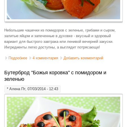
Небольшие чашечки из помидоров с зеленью, грибами и сыром,
залитые яйцом и запеченные в духовке - вкусный и здоровый
вариант для быстрого завтрака или ленивой вечерней закуски.
Ингредиенты легко доступны, а выглядит потрясающе!
Подробнее
о Яйцо, запеченное в томате (помидоре)
4 комментария
Добавить комментарий
Бутерброд "Божья коровка" с помидором и
зеленью
*
Алена
Пт, 07/03/2014 - 12:43