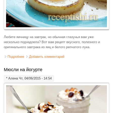
Любите яичницу на завтрак, но обычная глазунья вам уже
несколько поднадоела? Вот вам рецепт вкусного, полезного и
оригинального завтрака из яиц и белого репчатого лука.
Подробнее
о Глазунья в луковых колечках
Добавить комментарий
Мюсли на йогурте
*
Алена
Чт, 04/06/2015 - 14:54