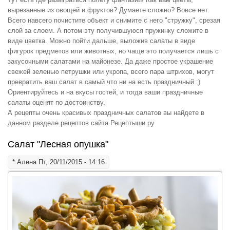
вырезанные из овощей и фруктов? Думаете сложно? Вовсе нет.
Всего навсего почистите объект и снимите с него "стружку", срезая
слой за слоем. А потом эту получившуюся пружинку сложите в
виде цветка. Можно пойти дальше, выложив салаты в виде
фигурок предметов или животных, но чаще это получается лишь с
закусочными салатами на майонезе. Да даже простое украшение
свежей зеленью петрушки или укропа, всего пара штрихов, могут
превратить ваш салат в самый что ни на есть праздничный :)
Ориентируйтесь и на вкусы гостей, и тогда ваши праздничные
салаты оценят по достоинству.
А рецепты очень красивых праздничных салатов вы найдете в
данном разделе рецептов сайта Рецептыши.ру
Салат "Лесная опушка"
*
Алена
Пт, 20/11/2015 - 14:16