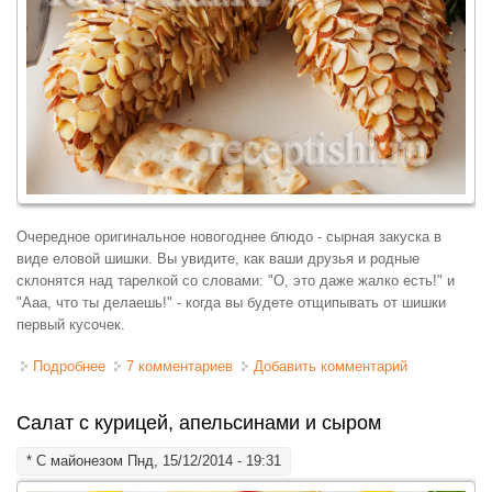
Очередное оригинальное новогоднее блюдо - сырная закуска в
виде еловой шишки. Вы увидите, как ваши друзья и родные
склонятся над тарелкой со словами: "О, это даже жалко есть!" и
"Ааа, что ты делаешь!" - когда вы будете отщипывать от шишки
первый кусочек.
Подробнее
о Сырная закуска Еловые шишки
7 комментариев
Добавить комментарий
Салат с курицей, апельсинами и сыром
*
С майонезом
Пнд, 15/12/2014 - 19:31