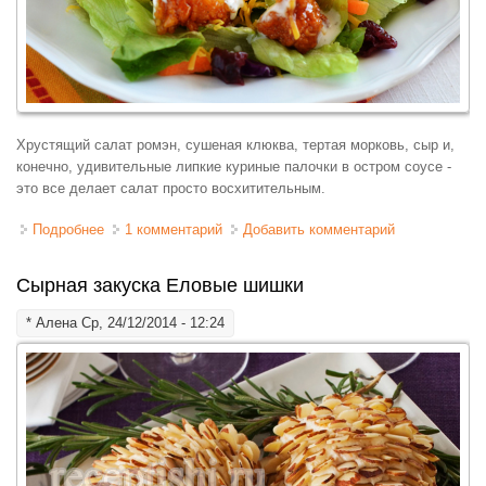
Хрустящий салат ромэн, сушеная клюква, тертая морковь, сыр и,
конечно, удивительные липкие куриные палочки в остром соусе -
это все делает салат просто восхитительным.
Подробнее
о Салат с острыми куриными наггетсами
1 комментарий
Добавить комментарий
Сырная закуска Еловые шишки
*
Алена
Ср, 24/12/2014 - 12:24