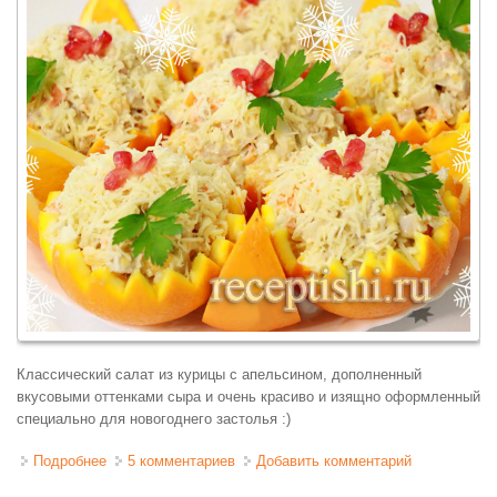
Классический салат из курицы с апельсином, дополненный
вкусовыми оттенками сыра и очень красиво и изящно оформленный
специально для новогоднего застолья :)
Подробнее
о Салат с курицей, апельсинами и сыром
5 комментариев
Добавить комментарий