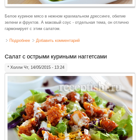
Белое куриное мясо в нежном крахмальном дрессинге, обилие
зелени и фруктов. А маковый соус - отдельная тема, он отлично
гармонирует с этим салатом.
Подробнее
о Азиатский салат из курицы с фруктами
Добавить комментарий
Салат с острыми куриными наггетсами
*
Холли
Чт, 14/05/2015 - 13:24