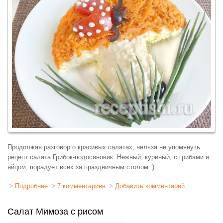
Продолжая разговор о красивых салатах, нельзя не упомянуть
рецепт салата Грибок-подосиновик. Нежный, куриный, с грибами и
яйцом, порадует всех за праздничным столом :)
Подробнее
о Салат "грибок-подосиновик"
7 комментариев
Добавить комментарий
Салат Мимоза с рисом