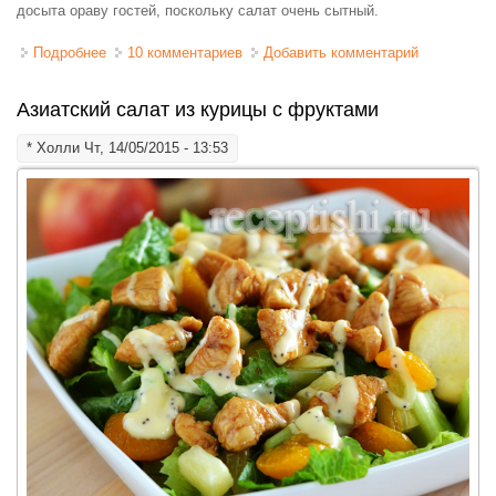
досыта ораву гостей, поскольку салат очень сытный.
Подробнее
о Салат Мимоза с рисом
10 комментариев
Добавить комментарий
Азиатский салат из курицы с фруктами
*
Холли
Чт, 14/05/2015 - 13:53