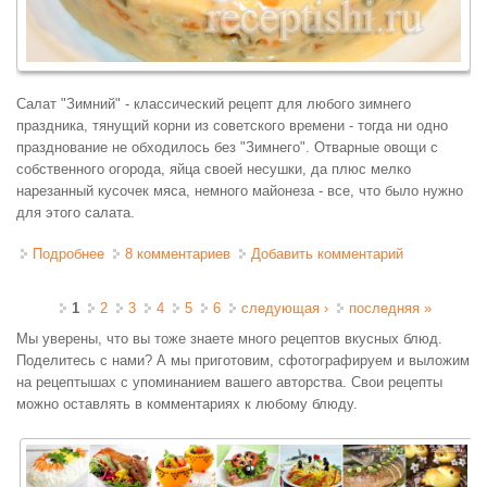
Салат "Зимний" - классический рецепт для любого зимнего
праздника, тянущий корни из советского времени - тогда ни одно
празднование не обходилось без "Зимнего". Отварные овощи с
собственного огорода, яйца своей несушки, да плюс мелко
нарезанный кусочек мяса, немного майонеза - все, что было нужно
для этого салата.
Подробнее
о Салат Зимний
8 комментариев
Добавить комментарий
Страницы
1
2
3
4
5
6
следующая ›
последняя »
Мы уверены, что вы тоже знаете много рецептов вкусных блюд.
Поделитесь с нами? А мы приготовим, сфотографируем и выложим
на рецептышах с упоминанием вашего авторства. Свои рецепты
можно оставлять в комментариях к любому блюду.