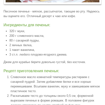
Песочное печенье - мягкое, рассыпчатое, тающее во рту. Надеюсь
вы оцените его. Отличный десерт к чаю или кофе.
Ингредиенты для печенья:
320 г муки,
200 г сливочного масла,
80 г сахарной пудры,
2 яичных белка,
1 пакет ванилина,
3 ст.л. любого плодово-ягодного джема.
Джем для курабье берите довольно густой, без косточек.
Рецепт приготовления печенья:
Сливочное масло комнатной температуры растираем с
сахарной пудрой. Затем добавляем белки и все хорошо
перемешиваем. Всыпаем ванилин, муку и замешиваем мягкое
пластичное тесто.
Раскатываем тесто до толщины около 0,5 см, формочкой
вырезаем печенье в форме ромашек. В половине фигурок