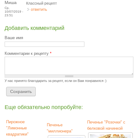
Миша
Классный рецепт
Ср,
ответить
10/07/2019 -
23:51
Добавить комментарий
Ваше имя
Комментарии к рецепту
*
У нас принято благодарить за рецепт, если он Вам понравился :)
Еще обязательно попробуйте:
Пирожное
Печенье "Розочки" с
Печенье
"Лимонные
белковой начинкой
"миллионера"
квадратики"