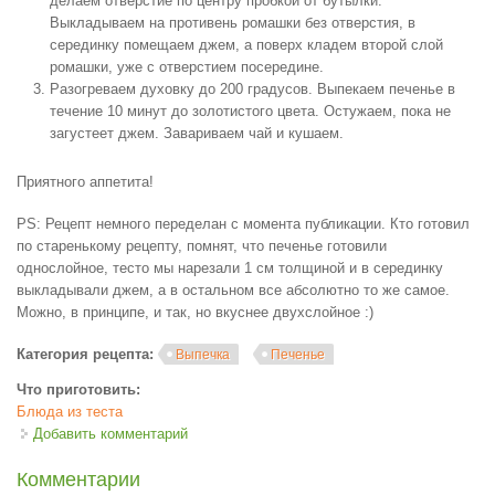
делаем отверстие по центру пробкой от бутылки.
Выкладываем на противень ромашки без отверстия, в
серединку помещаем джем, а поверх кладем второй слой
ромашки, уже с отверстием посередине.
Разогреваем духовку до 200 градусов. Выпекаем печенье в
течение 10 минут до золотистого цвета. Остужаем, пока не
загустеет джем. Завариваем чай и кушаем.
Приятного аппетита!
PS: Рецепт немного переделан с момента публикации. Кто готовил
по старенькому рецепту, помнят, что печенье готовили
однослойное, тесто мы нарезали 1 см толщиной и в серединку
выкладывали джем, а в остальном все абсолютно то же самое.
Можно, в принципе, и так, но вкуснее двухслойное :)
Категория рецепта:
Выпечка
Печенье
Что приготовить:
Блюда из теста
Добавить комментарий
Комментарии