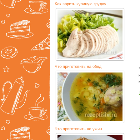
Как варить куриную грудку
Что приготовить на обед
Что приготовить на ужин