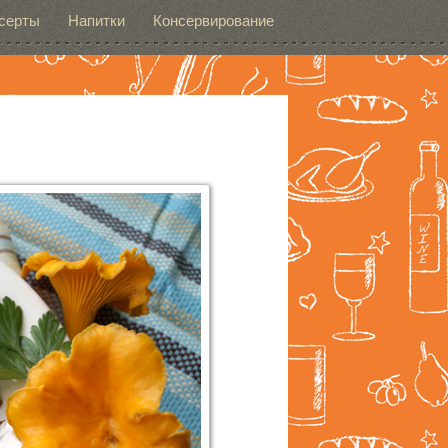
серты
Напитки
Консервирование