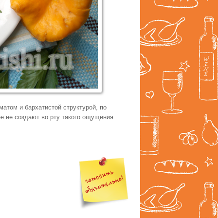
атом и бархатистой структурой, по
ее не создают во рту такого ощущения