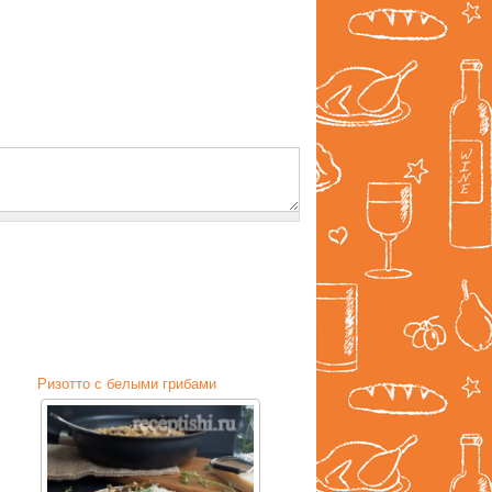
Ризотто с белыми грибами