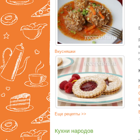
Вкусняшки
Еще рецепты >>
Кухни народов