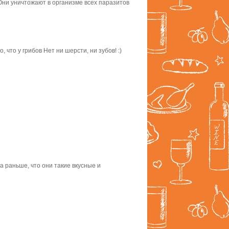
 Они уничтожают в организме всех паразитов
 что у грибов Нет ни шерсти, ни зубов! :)
а раньше, что они такие вкусные и