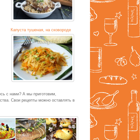
Капуста тушеная, на сковороде
есь с нами? А мы приготовим,
тва. Свои рецепты можно оставлять в