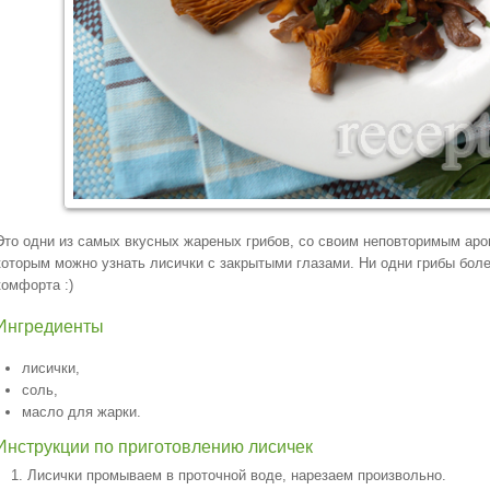
Это одни из самых вкусных жареных грибов, со своим неповторимым аром
которым можно узнать лисички с закрытыми глазами. Ни одни грибы бол
комфорта :)
Ингредиенты
лисички,
соль,
масло для жарки.
Инструкции по приготовлению лисичек
Лисички промываем в проточной воде, нарезаем произвольно.