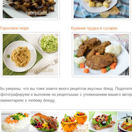
Гороховое пюре
Куриная грудка в сухарях
Мы уверены, что вы тоже знаете много рецептов вкусных блюд. Поделит
сфотографируем и выложим на рецептышах с упоминанием вашего авторс
комментариях к любому блюду.