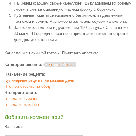
Начиняем фаршем сырые канеллони. Выкладываем их ровным
слоем в слегка смазанную маслом форму с бортиком.
Рубленные томаты смешиваем с базиликом, выдавленным
чесноком и солим. Равномерно заливаем соусом канеллони.
Запекаем канеллони в духовке при 180 градусах С в течение
30 минут. В середине процесса присыпаем натертым сыром и
доводим до готовности.
Канеллони с начинкой готовы. Приятного аппетита!
Категория рецепта:
Вторые блюда
Назначение рецепта:
Кулинарные рецепты на каждый день
Что приготовить на обед
Что приготовить:
Блюда из курицы
Блюда из макарон
Добавить комментарий
Ваше имя