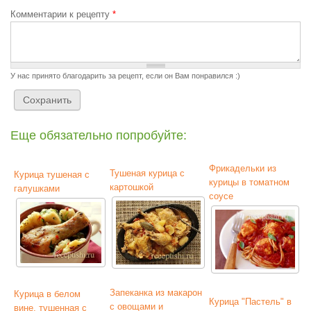
Комментарии к рецепту
*
У нас принято благодарить за рецепт, если он Вам понравился :)
Еще обязательно попробуйте:
Фрикадельки из
Тушеная курица с
Курица тушеная с
курицы в томатном
картошкой
галушками
соусе
Запеканка из макарон
Курица в белом
Курица "Пастель" в
с овощами и
вине, тушенная с