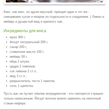
Кекс, как кекс, но адски вкусный, принцип один и тот же -
смешиваем сухое и мокрое по отдельности и соединяем. ) Лимон и
имбирь и душистый мед и крепкого чая...
Ингредиенты для кекса
мука 300 г,
йогурт натуральный 200 г,
сахар 200 г,
сливочное масло 150 г,
имбирь 50 г,
яйца 2 штуки,
цедра 2 лимонов,
сок лимона 2 ст.л.,
мед 3 ст.л.,
разрыхлитель теста 1 пакетик,
соль 1 щепотка.
Пусть вас не пугает обилие ингредиентов - это смотрится страшно
только написанным. Йогурт вполне можно заменить на неполный
стакан кефира.