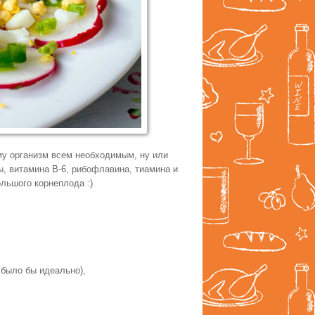
у организм всем необходимым, ну или
ы, витамина В-6, рибофлавина, тиамина и
ольшого корнеплода :)
 было бы идеально),