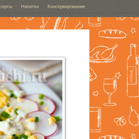
серты
Напитки
Консервирование