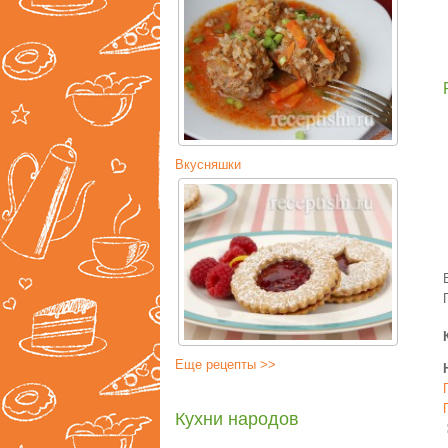
Вкусняшки
Еще рецепты >>
Кухни народов