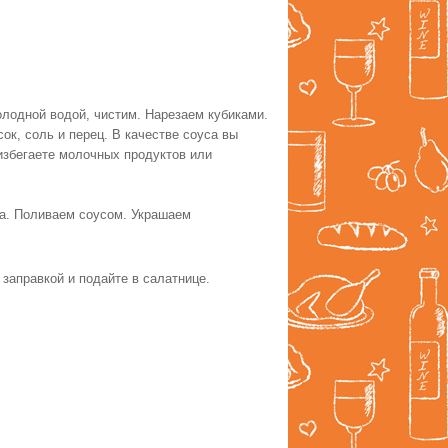
олодной водой, чистим. Нарезаем кубиками.
ок, соль и перец. В качестве соуса вы
избегаете молочных продуктов или
ка. Поливаем соусом. Украшаем
 заправкой и подайте в салатнице.