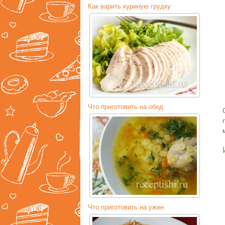
Как варить куриную грудку
Что приготовить на обед
Что приготовить на ужин