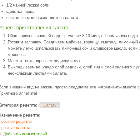
1/2 чайной ложки соли,
щепотка перца,
несколько маленьких листьев салата.
Рецепт приготовления салата
Яйца варим в кипящей воде в течение 8-10 минут. Промываем под х
Готовим заправку. Соединяем майонез, горчицу, сметану, лимонный с
можете легко использовать лимонный сок и оливковое масло, если 
майонеза.
Моем и тонко нарезаем редиску и лук.
Выкладываем на блюдо слой редиски, слой яиц и слой зеленого лу
несколькими листьями салата.
Если внешний вид не важен, просто соедините все ингредиенты вместе с
Приятного аппетита!
Категория рецепта:
Салаты
Назначение рецепта:
Простые рецепты
Простые салаты
Добавить комментарий