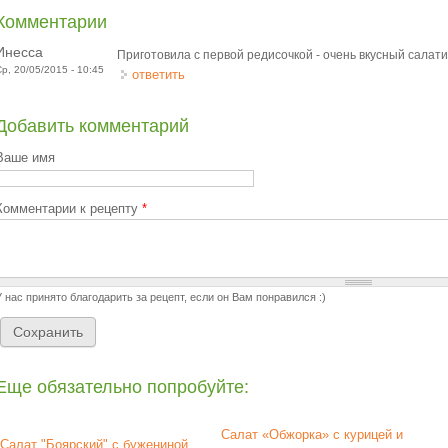
Комментарии
Инесса
Приготовила с первой редисочкой - очень вкусный салати
Ср, 20/05/2015 - 10:45
ответить
Добавить комментарий
Ваше имя
Комментарии к рецепту
*
У нас принято благодарить за рецепт, если он Вам понравился :)
Еще обязательно попробуйте:
Салат «Обжорка» с курицей и
Салат "Боярский" с бужениной