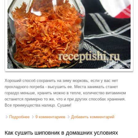
Хороший способ сохранить на зиму морковь, если у вас нет
прохладного погреба - высушить ее. Места занимать станет
гораздо меньше, хранить можно в тепле, количество витамином
останется примерно то же, что и при других способах хранения.
Все преимущества налицо. Сушим!
Подробнее
о Морковь сушеная
9 комментариев
Добавить комментарий
Как сушить шиповник в домашних условиях