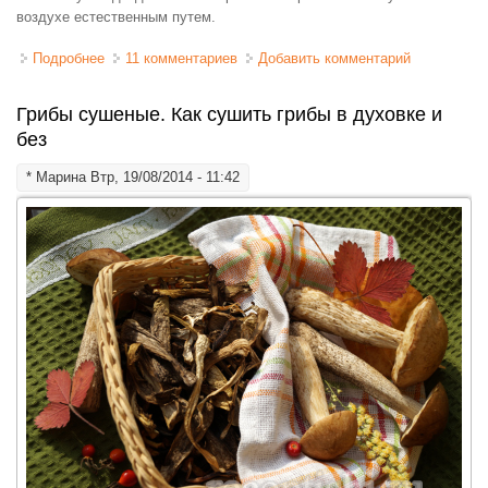
воздухе естественным путем.
Подробнее
о Как сушить шиповник в домашних условиях
11 комментариев
Добавить комментарий
Грибы сушеные. Как сушить грибы в духовке и
без
*
Марина
Втр, 19/08/2014 - 11:42