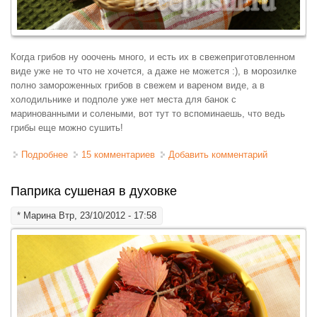
Когда грибов ну ооочень много, и есть их в свежеприготовленном
виде уже не то что не хочется, а даже не можется :), в морозилке
полно замороженных грибов в свежем и вареном виде, а в
холодильнике и подполе уже нет места для банок с
маринованными и солеными, вот тут то вспоминаешь, что ведь
грибы еще можно сушить!
Подробнее
о Грибы сушеные. Как сушить грибы в духовке и без
15 комментариев
Добавить комментарий
Паприка сушеная в духовке
*
Марина
Втр, 23/10/2012 - 17:58