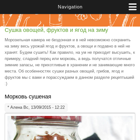
Перейти к основному содержанию
Navigation
Сушка овощей, фруктов и ягод на зиму
Морозильная камера не бездонная и в ней невозможно сохранить
на зиму весь урожай ягод и фруктов, а овощи и подавно в ней не
хранят. Будем сушить! Как правило, на ум не приходит высушить, к
примеру, сладкий перец или морковь, а ведь получатся отличные
зимние запасы, не прихотливые в хранении и не занимающие много
места. Об особенностях сушки разных овощей, грибов, ягод и
фруктов мы с вами и порассуждаем в данном разделе рецептышей
:)
Морковь сушеная
*
Алена
Вс, 13/09/2015 - 12:22