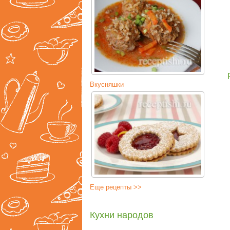
Вкусняшки
Еще рецепты >>
Кухни народов