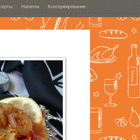
серты
Напитки
Консервирование