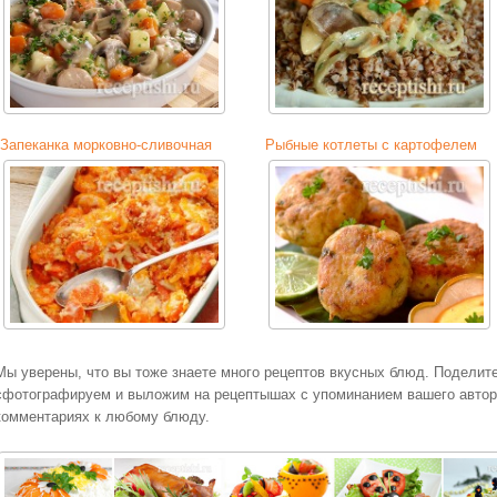
Запеканка морковно-сливочная
Рыбные котлеты с картофелем
Мы уверены, что вы тоже знаете много рецептов вкусных блюд. Поделит
сфотографируем и выложим на рецептышах с упоминанием вашего авторс
комментариях к любому блюду.