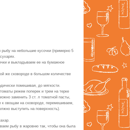
 рыбу на небольшие кусочки (примерно 5
 сухарях.
рочки и выкладываем ее на бумажное
 той же сковороде в большом количестве
одически помешивая, до мягкости.
(томаты режем поперек и трем на терке
ожно заменить 3 ст. л томатной пасты,
е к овощам на сковороде, перемешиваем,
лжно выступить на поверхность).
ахар.
ваем рыбу в жаровню так, чтобы она была