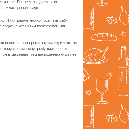
бом огне. После этого даем рыбе
, в охлажденном виде.
ку . При подаче можно посыпать рыбу
о подать с отварным картофелем или
чки сырого филе прямо в маринад и уже там
по тому же принципу: рыбу надо просто
ится в маринаде, тем насыщенней будет ее