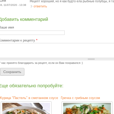
Юля
Рецепт хороший, но я как будто ела рыбные голубцы, я та
Сб, 11/07/2020 - 13:38
ответить
Добавить комментарий
Ваше имя
Комментарии к рецепту
*
У нас принято благодарить за рецепт, если он Вам понравился :)
Еще обязательно попробуйте:
Курица "Пастель" в сметанном соусе
Гречка с грибным соусом