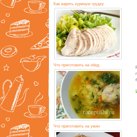
Как варить куриную грудку
Что приготовить на обед
Что приготовить на ужин