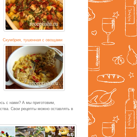
Скумбрия, тушенная с овощами
есь с нами? А мы приготовим,
тва. Свои рецепты можно оставлять в