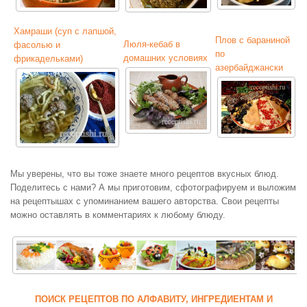
Хамраши (суп с лапшой,
Плов с бараниной
Люля-кебаб в
фасолью и
по
домашних условиях
фрикадельками)
азербайджански
Мы уверены, что вы тоже знаете много рецептов вкусных блюд.
Поделитесь с нами? А мы приготовим, сфотографируем и выложим
на рецептышах с упоминанием вашего авторства. Свои рецепты
можно оставлять в комментариях к любому блюду.
ПОИСК РЕЦЕПТОВ ПО АЛФАВИТУ, ИНГРЕДИЕНТАМ И