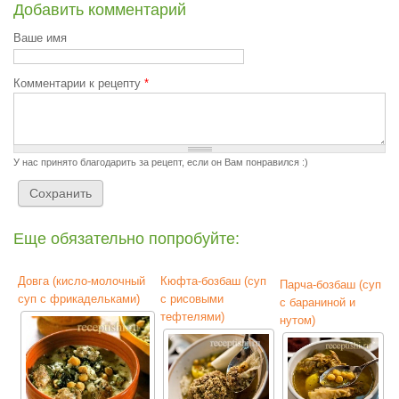
Добавить комментарий
Ваше имя
Комментарии к рецепту
*
У нас принято благодарить за рецепт, если он Вам понравился :)
Еще обязательно попробуйте:
Довга (кисло-молочный
Кюфта-бозбаш (суп
Парча-бозбаш (суп
суп с фрикадельками)
с рисовыми
с бараниной и
тефтелями)
нутом)