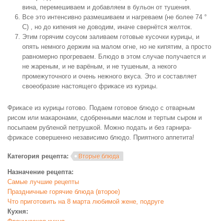
вина, перемешиваем и добавляем в бульон от тушения.
Все это интенсивно размешиваем и нагреваем (не более 74 °
C) , но до кипения не доводим, иначе свернётся желток.
Этим горячим соусом заливаем готовые кусочки курицы, и
опять немного держим на малом огне, но не кипятим, а просто
равномерно прогреваем. Блюдо в этом случае получается и
не жареным, и не варёным, и не тушеным, а некого
промежуточного и очень нежного вкуса. Это и составляет
своеобразие настоящего фрикасе из курицы.
Фрикасе из курицы готово. Подаем готовое блюдо с отварным
рисом или макаронами, сдобренными маслом и тертым сыром и
посыпаем рубленой петрушкой. Можно подать и без гарнира-
фрикасе совершенно независимо блюдо. Приятного аппетита!
Категория рецепта:
Вторые блюда
Назначение рецепта:
Самые лучшие рецепты
Праздничные горячие блюда (второе)
Что приготовить на 8 марта любимой жене, подруге
Кухня: