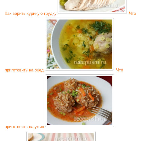
Как варить куриную грудку
Что
приготовить на обед
Что
приготовить на ужин