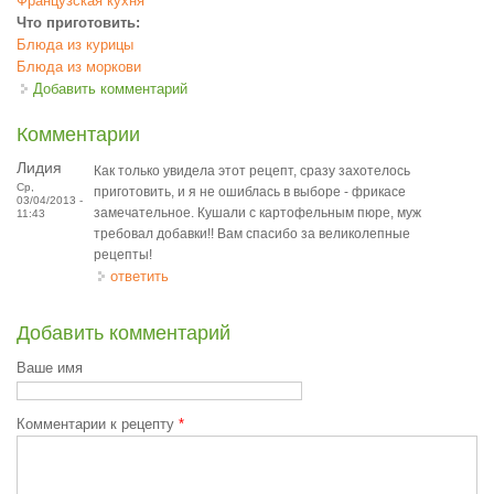
Французская кухня
Что приготовить:
Блюда из курицы
Блюда из моркови
Добавить комментарий
Комментарии
Лидия
Как только увидела этот рецепт, сразу захотелось
Ср,
приготовить, и я не ошиблась в выборе - фрикасе
03/04/2013 -
замечательное. Кушали с картофельным пюре, муж
11:43
требовал добавки!! Вам спасибо за великолепные
рецепты!
ответить
Добавить комментарий
Ваше имя
Комментарии к рецепту
*