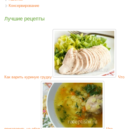
Консервирование
Лучшие рецепты
Как варить куриную грудку
Что
приготовить на обед
Что