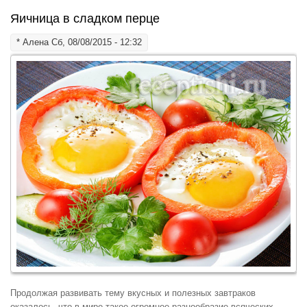
Яичница в сладком перце
*
Алена
Сб, 08/08/2015 - 12:32
Продолжая развивать тему вкусных и полезных завтраков
оказалось, что в мире такое огромное разнообразие всяческих