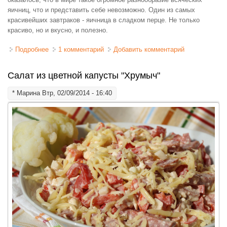
яичниц, что и представить себе невозможно. Один из самых
красивейших завтраков - яичница в сладком перце. Не только
красиво, но и вкусно, и полезно.
Подробнее
о Яичница в сладком перце
1 комментарий
Добавить комментарий
Салат из цветной капусты "Хрумыч"
*
Марина
Втр, 02/09/2014 - 16:40