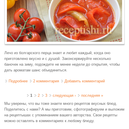
Лечо из болгарского перца знает и любит каждый, когда оно
приготовлено вкусно и с душой. Законсервируйте несколько
баночек на зиму, подождите не менее недели до открытия, чтобы
дать ароматам шанс объединиться.
Подробнее
о Лечо из болгарского перца и помидоров
2 комментария
Добавить комментарий
Страницы
1
2
3
следующая ›
последняя »
Мы уверены, что вы тоже знаете много рецептов вкусных блюд.
Поделитесь с нами? А мы приготовим, сфотографируем и выложим
на рецептышах с упоминанием вашего авторства. Свои рецепты
можно оставлять в комментариях к любому блюду.