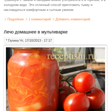
холодном виде. Это отличный способ приготовить тыкву и
наслаждаться комфортным и сытным ужином.
Подробнее
о Курица, тушенная с тыквой
1 комментарий
Добавить комментарий
Лечо домашнее в мультиварке
*
Галина
Чт, 17/10/2013 - 17:17