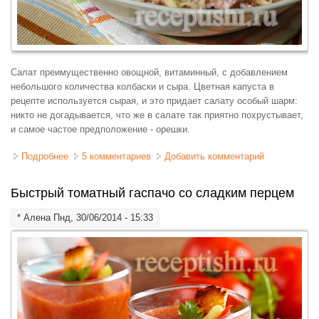
Салат преимущественно овощной, витаминный, с добавлением
небольшого количества колбаски и сыра. Цветная капуста в
рецепте используется сырая, и это придает салату особый шарм:
никто не догадывается, что же в салате так приятно похрустывает,
и самое частое предположение - орешки.
Подробнее
о Салат из цветной капусты "Хрумыч"
5 комментариев
Добавить комментарий
Быстрый томатный гаспачо со сладким перцем
*
Алена
Пнд, 30/06/2014 - 15:33