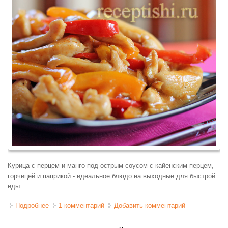
Курица с перцем и манго под острым соусом с кайенским перцем,
горчицей и паприкой - идеальное блюдо на выходные для быстрой
еды.
Подробнее
о Курица с перцем и манго
1 комментарий
Добавить комментарий