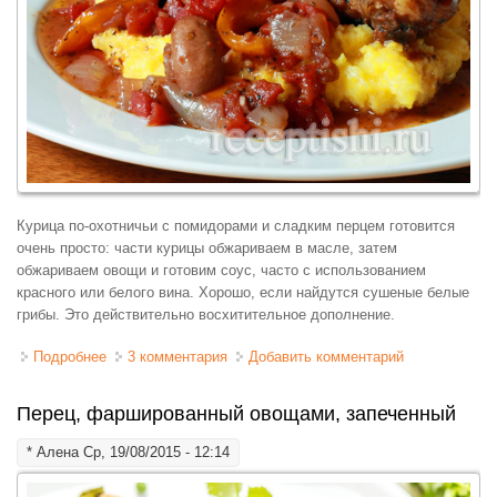
Курица по-охотничьи с помидорами и сладким перцем готовится
очень просто: части курицы обжариваем в масле, затем
обжариваем овощи и готовим соус, часто с использованием
красного или белого вина. Хорошо, если найдутся сушеные белые
грибы. Это действительно восхитительное дополнение.
Подробнее
о Курица с помидорами по-охотничьи
3 комментария
Добавить комментарий
Перец, фаршированный овощами, запеченный
*
Алена
Ср, 19/08/2015 - 12:14