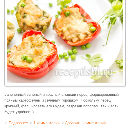
Запеченный зеленый и красный сладкий перец, фаршированный
пряным картофелем и зеленым горошком. Поскольку перец
крупный, фаршировать его будем, разрезав пополам, так и есть
будет удобнее :)
Подробнее
о Перец, фаршированный овощами, запеченный
1 комментарий
Добавить комментарий