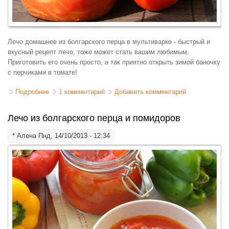
Лечо домашнее из болгарского перца в мультиварке - быстрый и
вкусный рецепт лечо, тоже может стать вашим любимым.
Приготовить его очень просто, а так приятно открыть зимой баночку
с перчиками в томате!
Подробнее
о Лечо домашнее в мультиварке
1 комментарий
Добавить комментарий
Лечо из болгарского перца и помидоров
*
Алена
Пнд, 14/10/2013 - 12:34