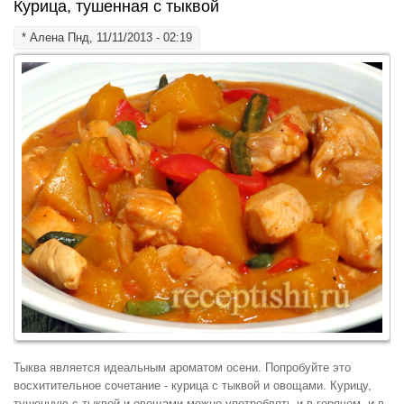
Курица, тушенная с тыквой
*
Алена
Пнд, 11/11/2013 - 02:19
Тыква является идеальным ароматом осени. Попробуйте это
восхитительное сочетание - курица с тыквой и овощами. Курицу,
тушенную с тыквой и овощами можно употреблять и в горячем, и в