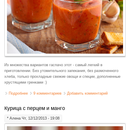
Из множества вариантов гаспачо этот - самый легкий в
приготовлении. Без утомительного запекания, без размоченного
хлеба, только прохладные свежие овощи и специи, дополненные
хрустящими гренками :)
Подробнее
о Быстрый томатный гаспачо со сладким перцем
9 комментариев
Добавить комментарий
Курица с перцем и манго
*
Алена
Чт, 12/12/2013 - 19:08